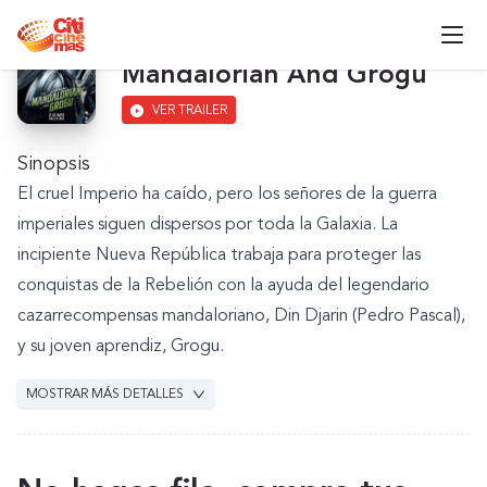
Star Wars: The
Mandalorian And Grogu
VER TRAILER
Sinopsis
El cruel Imperio ha caído, pero los señores de la guerra
imperiales siguen dispersos por toda la Galaxia. La
incipiente Nueva República trabaja para proteger las
conquistas de la Rebelión con la ayuda del legendario
cazarrecompensas mandaloriano, Din Djarin (Pedro Pascal),
y su joven aprendiz, Grogu.
MOSTRAR MÁS DETALLES