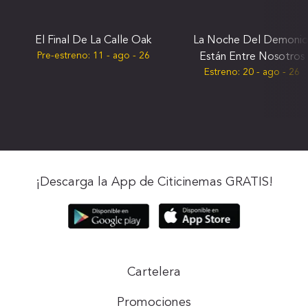
El Final De La Calle Oak
La Noche Del Demonio
Pre-estreno:
11 - ago - 26
Están Entre Nosotros
Estreno:
20 - ago - 26
¡Descarga la App de Citicinemas GRATIS!
Cartelera
Promociones