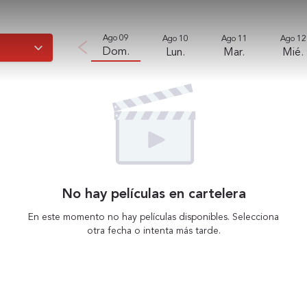
Ago 09
Ago 10
Ago 11
Ago 12
Dom.
Lun.
Mar.
Mié.
No hay películas en cartelera
En este momento no hay películas disponibles. Selecciona
otra fecha o intenta más tarde.