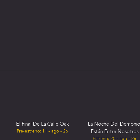
El Final De La Calle Oak
La Noche Del Demonio
Pre-estreno:
11 - ago - 26
Están Entre Nosotros
Estreno:
20 - ago - 26