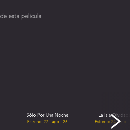
de esta película
Sólo Por Una Noche
La Isla Olvidad
6
Estreno:
27 - ago - 26
Estreno:
24 - sep -