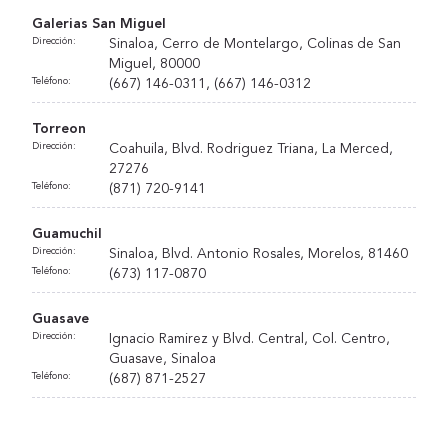
Galerias San Miguel
Dirección:
Sinaloa, Cerro de Montelargo, Colinas de San
Miguel, 80000
Teléfono:
(667) 146-0311, (667) 146-0312
Torreon
Dirección:
Coahuila, Blvd. Rodriguez Triana, La Merced,
27276
Teléfono:
(871) 720-9141
Guamuchil
Dirección:
Sinaloa, Blvd. Antonio Rosales, Morelos, 81460
Teléfono:
(673) 117-0870
Guasave
Dirección:
Ignacio Ramirez y Blvd. Central, Col. Centro,
Guasave, Sinaloa
Teléfono:
(687) 871-2527