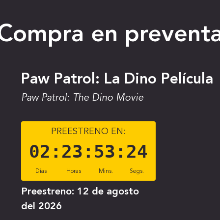
Compra en prevent
Paw Patrol: La Dino Película
Paw Patrol: The Dino Movie
PREESTRENO EN:
02
:
23
:
53
:
23
Días
Horas
Mins.
Segs.
Preestreno:
12 de agosto
del 2026