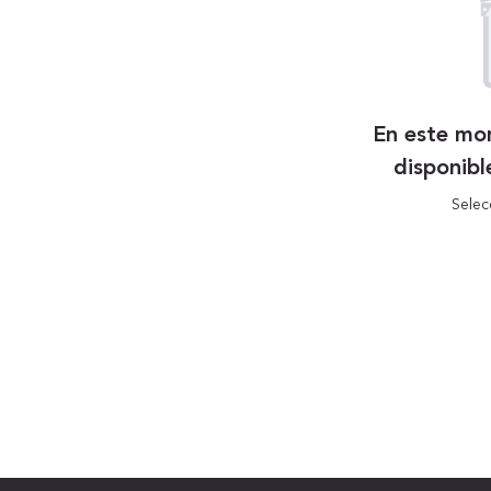
En este mo
disponibl
Selec