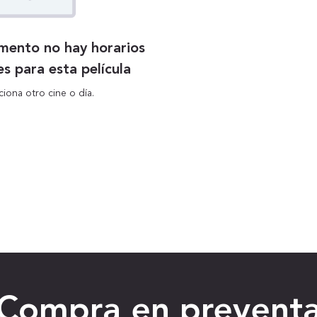
mento no hay horarios
es para esta película
ciona otro cine o día.
Compra en prevent