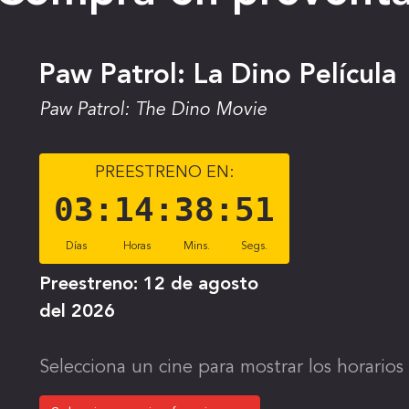
Paw Patrol: La Dino Película
Paw Patrol: The Dino Movie
PREESTRENO EN:
03
:
14
:
38
:
50
Días
Horas
Mins.
Segs.
Preestreno:
12 de agosto
del 2026
Selecciona un cine para mostrar los horarios 