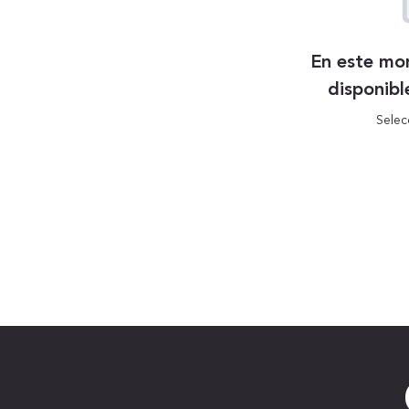
En este mo
disponibl
Selec