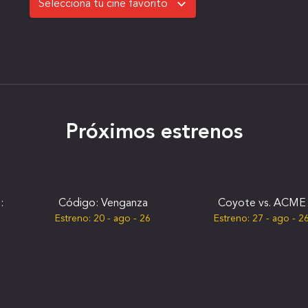
Próximos estrenos
:
Código: Venganza
Coyote vs. ACME
Estreno:
20 - ago - 26
Estreno:
27 - ago - 2