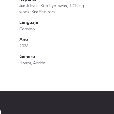
Jun Ji-hyun, Koo Kyo-hwan, Ji Chang-
wook, Kim Shin-rock
Lenguaje
Coreano
Año
2026
Género
Horror, Acción
a