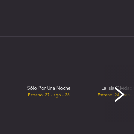
Sólo Por Una Noche
La Isla Olvidad
6
Estreno:
27 - ago - 26
Estreno:
24 - sep -