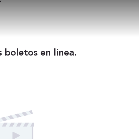
y
 boletos en línea.