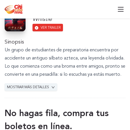
El Sonido De La Muerte
Whistle
VER TRAILER
Sinopsis
Un grupo de estudiantes de preparatoria encuentra por
accidente un antiguo silbato azteca, una leyenda olvidada.
Lo que comienza como una broma entre amigos, pronto se
convierte en una pesadilla: si lo escuchas ya estás muerto.
MOSTRAR MÁS DETALLES
No hagas fila, compra tus
boletos en línea.