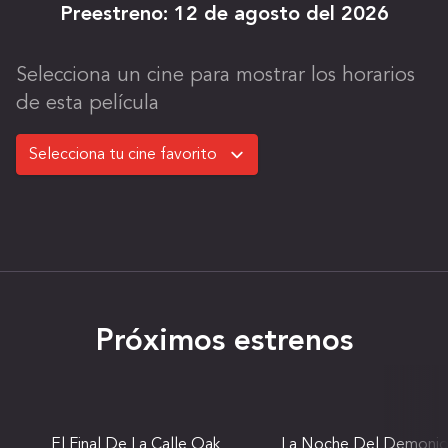
Preestreno:
12 de agosto del 2026
Selecciona un cine para mostrar los horarios
de esta película
Próximos estrenos
El Final De La Calle Oak
La Noche Del Demonio