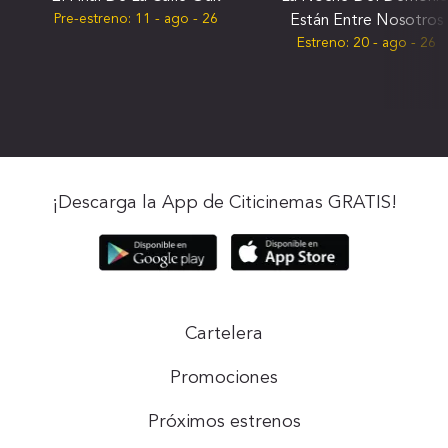
Pre-estreno:
11 - ago - 26
Están Entre Nosotros
Estreno:
20 - ago - 26
¡Descarga la App de Citicinemas GRATIS!
Cartelera
Promociones
Próximos estrenos