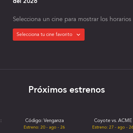
del 2026
Selecciona un cine para mostrar los horarios 
Próximos estrenos
:
Código: Venganza
Coyote vs. ACME
Estreno:
20 - ago - 26
Estreno:
27 - ago - 2