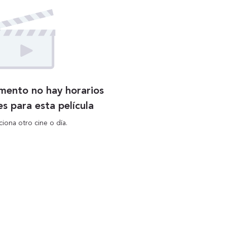
mento no hay horarios
es para esta película
ciona otro cine o día.