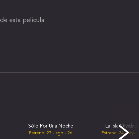
de esta película
Sólo Por Una Noche
La Isla Olvidad
6
Estreno:
27 - ago - 26
Estreno:
24 - sep -