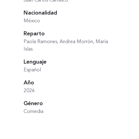
Juan Carlos Carrasco
Nacionalidad
México
Reparto
Paola Ramones, Andrea Morrón, María
Islas
Lenguaje
Español
Año
2026
Género
Comedia