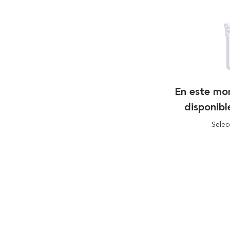
En este mo
disponibl
Selec