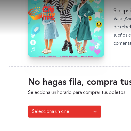
Sinopsi
Vale (An
de rebel
sueños e
comensal
No hagas fila, compra tus
Selecciona un horario para comprar tus boletos