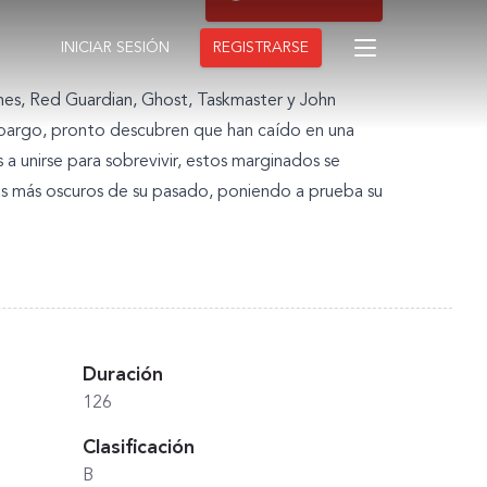
INICIAR SESIÓN
REGISTRARSE
nes, Red Guardian, Ghost, Taskmaster y John
mbargo, pronto descubren que han caído en una
 unirse para sobrevivir, estos marginados se
nes más oscuros de su pasado, poniendo a prueba su
Duración
126
Clasificación
B