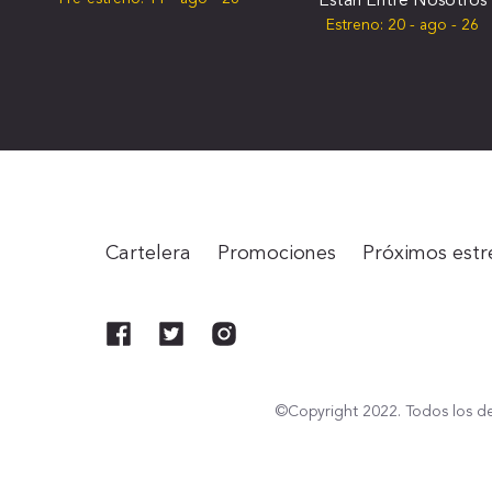
Están Entre Nosotros
Estreno:
20 - ago - 26
Cartelera
Promociones
Próximos estr
©Copyright 2022. Todos los de