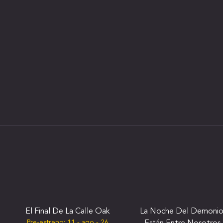
El Final De La Calle Oak
La Noche Del Demonio
Pre-estreno:
11 - ago - 26