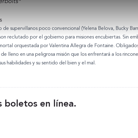
rbolts*
s
 de supervillanos poco convencional (Yelena Belova, Bucky Bar
son reclutado por el gobierno para misiones encubiertas. Sin e
ortal orquestada por Valentina Allegra de Fontaine. Obligados a
de lleno en una peligrosa misión que los enfrentará a los rinco
sus habilidades y su sentido del bien y el mal.
 boletos en línea.