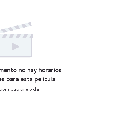
mento no hay horarios
es para esta película
ciona otro cine o día.