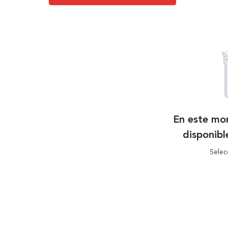
En este mo
disponibl
Selec