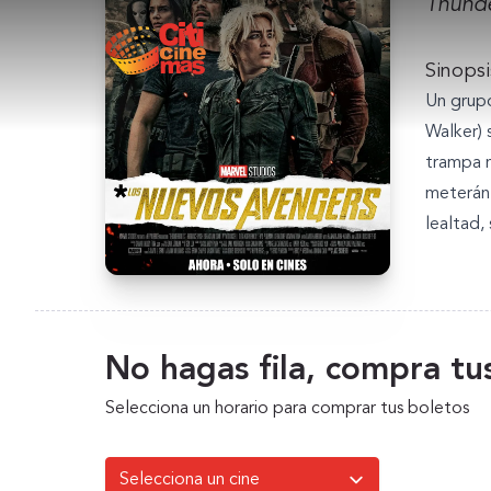
Thunde
Sinopsi
Un grupo
Walker) 
trampa m
meterán 
lealtad, 
No hagas fila, compra tus
Selecciona un horario para comprar tus boletos