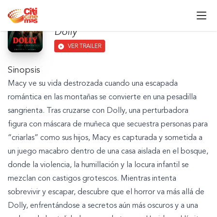
Dolly: Juega Conmigo
Dolly
VER TRAILER
Sinopsis
Macy ve su vida destrozada cuando una escapada
romántica en las montañas se convierte en una pesadilla
sangrienta. Tras cruzarse con Dolly, una perturbadora
figura con máscara de muñeca que secuestra personas para
“criarlas” como sus hijos, Macy es capturada y sometida a
un juego macabro dentro de una casa aislada en el bosque,
donde la violencia, la humillación y la locura infantil se
mezclan con castigos grotescos. Mientras intenta
sobrevivir y escapar, descubre que el horror va más allá de
Dolly, enfrentándose a secretos aún más oscuros y a una